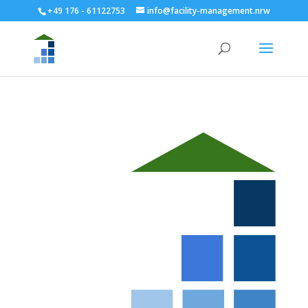
+49 176 - 61122753
info@facility-management.nrw