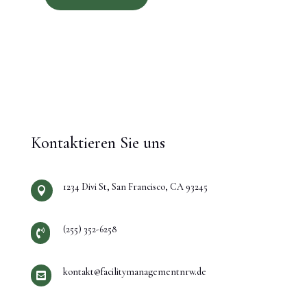
Kontaktieren Sie uns
1234 Divi St, San Francisco, CA 93245

(255) 352-6258

kontakt@facilitymanagementnrw.de
