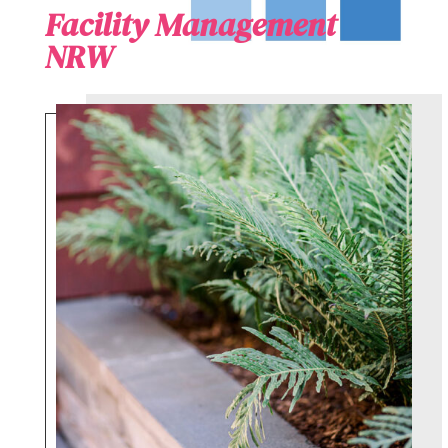
Facility Management
NRW