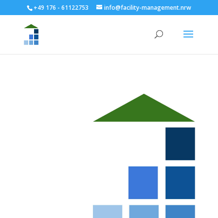
+49 176 - 61122753
info@facility-management.nrw