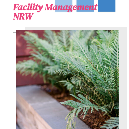
Facility Management
NRW